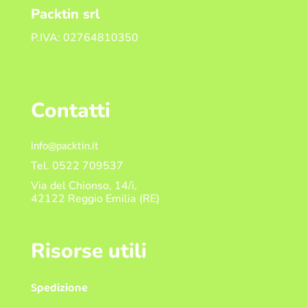
Packtin srl
P.IVA:
02764810350
Contatti
info@packtin.it
Tel. 0522 709537
Via del Chionso, 14/i,
42122 Reggio Emilia (RE)
Risorse utili
Spedizione